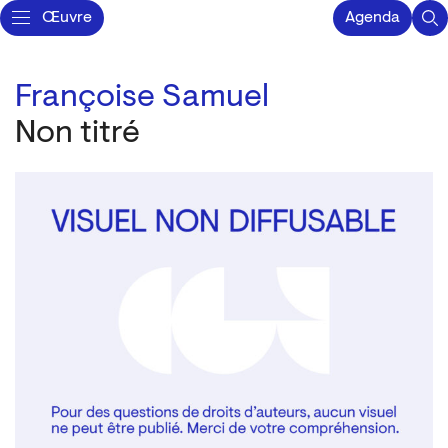
Œuvre
Agenda
Françoise Samuel
Non titré