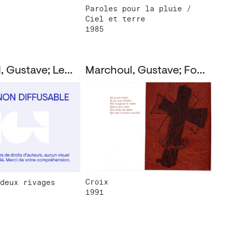
Paroles pour la pluie /
Ciel et terre
1985
Marchoul, Gustave; Lecharlier, Robert
Marchoul, Gustave; Foulon, Roger
Croix
deux rivages
1991