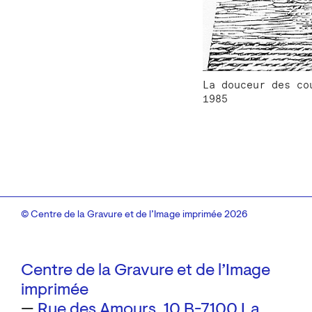
La douceur des co
1985
© Centre de la Gravure et de l’Image imprimée 2026
Centre de la Gravure et de l’Image
imprimée
—
Rue des Amours, 10
B-7100 La