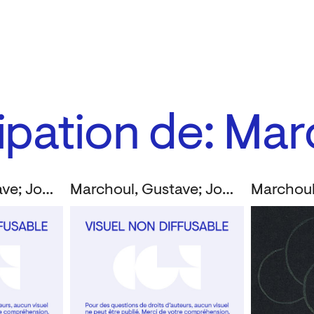
cipation de: Ma
Marchoul, Gustave; Jones, Philippe
Marchoul, Gustave; Jones, Philippe