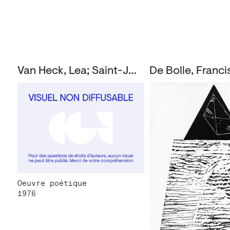
Van Heck, Lea; Saint-John Perse
Oeuvre poétique
1976