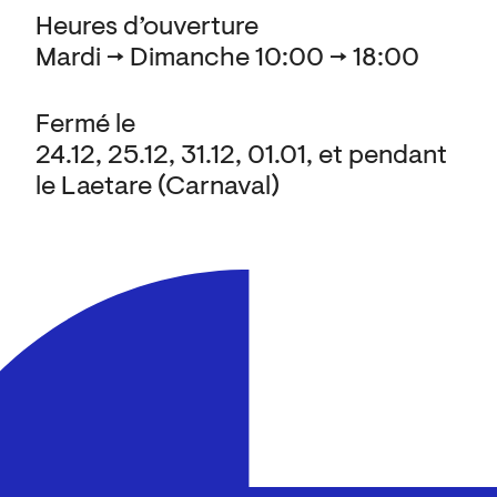
Heures d’ouverture
Mardi → Dimanche 10:00 → 18:00
Fermé le
24.12, 25.12, 31.12, 01.01, et pendant
le Laetare (Carnaval)