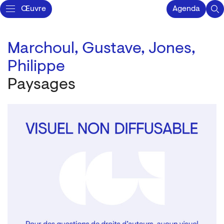
Œuvre
Agenda
Marchoul, Gustave,
Jones,
Philippe
Paysages