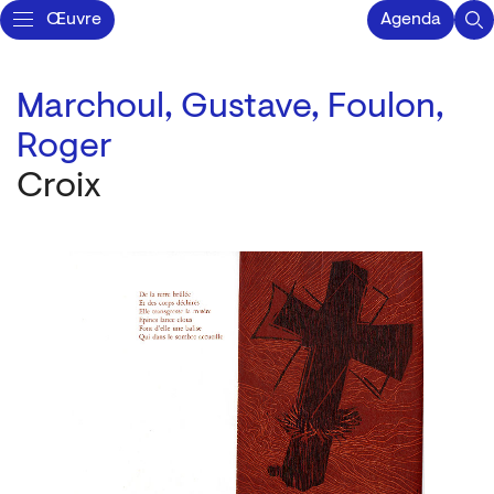
Œuvre
Agenda
Marchoul, Gustave,
Foulon,
Roger
Croix