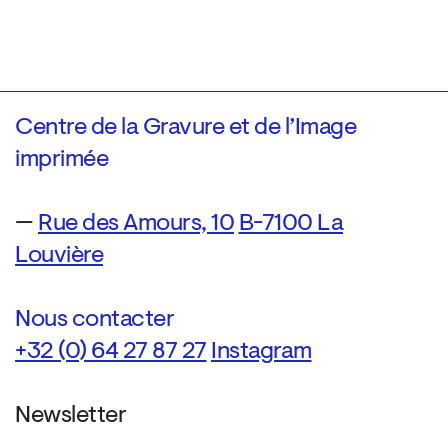
Centre de la Gravure et de l’Image
imprimée
—
Rue des Amours, 10
B-7100 La
Louvière
Nous contacter
+32 (0) 64 27 87 27
Instagram
Newsletter