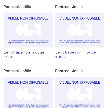
Pontseel, Joëlle
Pontseel, Joëlle
Le chaperon rouge
Le chaperon rouge
1986
1986
Pontseel, Joëlle
Pontseel, Joëlle