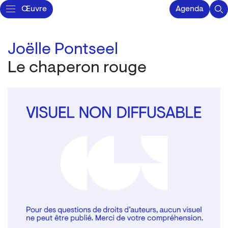
Œuvre
Agenda
Joëlle Pontseel
Le chaperon rouge