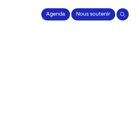
 l'Image imprimée
Agenda
Nous soutenir