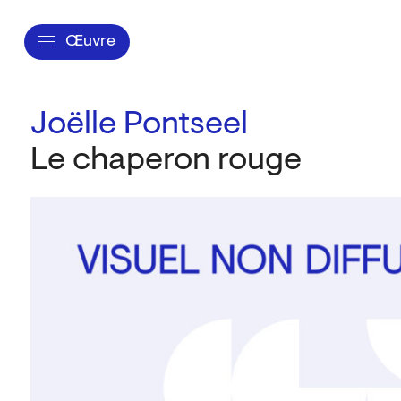
Œuvre
Joëlle Pontseel
Le chaperon rouge