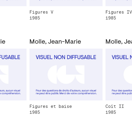
Figures V
Figures IV
1985
1985
ie
Molle, Jean-Marie
Molle, J
Figures et baise
Coït II
1985
1985