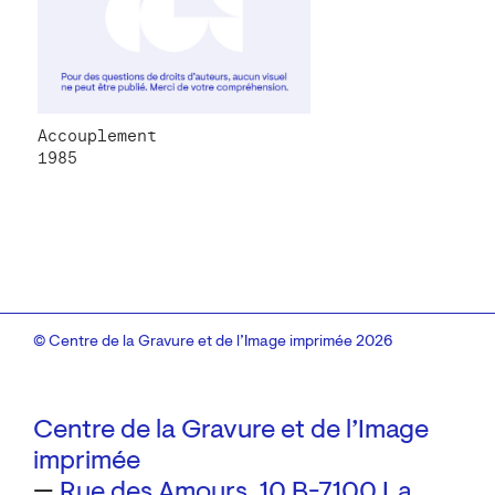
Accouplement
1985
© Centre de la Gravure et de l’Image imprimée 2026
Centre de la Gravure et de l’Image
imprimée
—
Rue des Amours, 10
B-7100 La