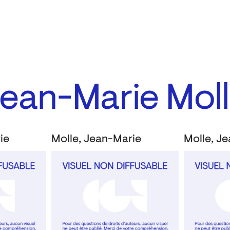
Jean-Marie Mol
ie
Molle, Jean-Marie
Molle, J