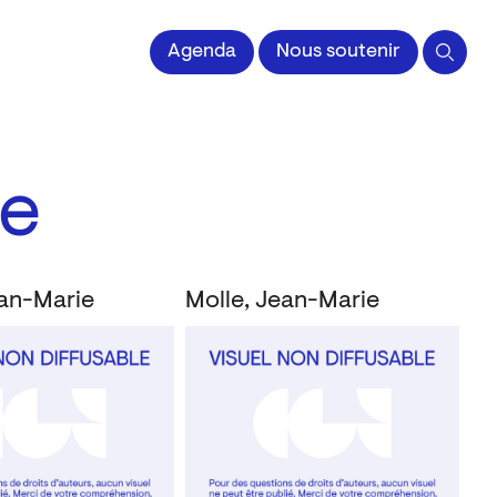
Agenda
Nous soutenir
le
ean-Marie
Molle, Jean-Marie