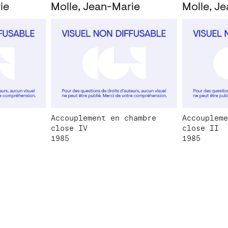
ie
Molle, Jean-Marie
Molle, J
Accouplement en chambre
Accoupleme
close IV
close II
1985
1985