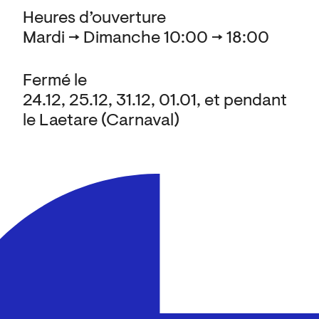
Heures d’ouverture
Mardi → Dimanche 10:00 → 18:00
Fermé le
24.12, 25.12, 31.12, 01.01, et pendant
le Laetare (Carnaval)