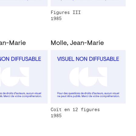
Figures III
1985
ean-Marie
Molle, Jean-Marie
Coït en 12 figures
1985