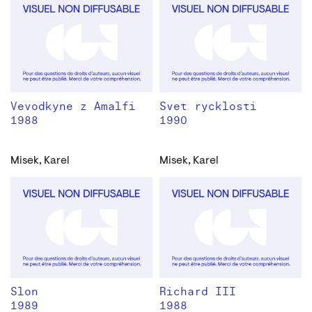
Vevodkyne z Amalfi
Svet rycklosti
1988
1990
Misek, Karel
Misek, Karel
Slon
Richard III
1989
1988