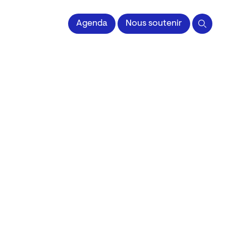
 l'Image imprimée
Agenda
Nous soutenir