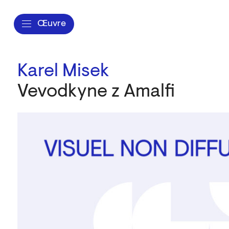
Œuvre
Karel Misek
Vevodkyne z Amalfi