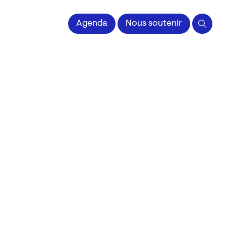
 l'Image imprimée
Agenda
Nous soutenir