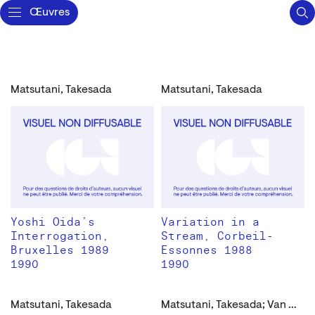
Œuvres
Matsutani, Takesada
Matsutani, Takesada
Yoshi Oida’s
Variation in a
Interrogation,
Stream, Corbeil-
Bruxelles 1989
Essonnes 1988
1990
1990
Matsutani, Takesada
Matsutani, Takesada; Van Houten, Kate