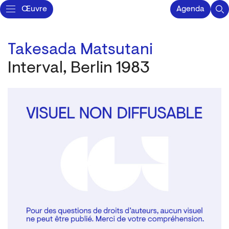
Œuvre
Agenda
Takesada Matsutani
Interval, Berlin 1983