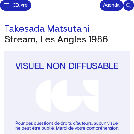
Œuvre
Agenda
Takesada Matsutani
Stream, Les Angles 1986