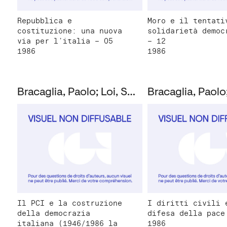
Repubblica e
Moro e il tentati
costituzione: una nuova
solidarietà democ
via per l’italia – 05
– 12
1986
1986
Bracaglia, Paolo; Loi, Susanna; Montanucci, Giuseppe
Il PCI e la costruzione
I diritti civili 
della democrazia
difesa della pace
italiana (1946/1986 la
1986