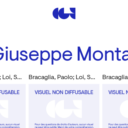
Centre de la Gravure et de
Giuseppe Mont
Bracaglia, Paolo; Loi, Susanna; Montanucci, Giuseppe
Bracaglia, Paolo; Loi, Susanna; Montanucci, Giuseppe