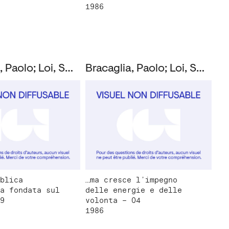
1986
Bracaglia, Paolo; Loi, Susanna; Montanucci, Giuseppe
Bracaglia, Paolo; Loi, Susanna; Montanucci, Giuseppe
blica
…ma cresce l’impegno
a fondata sul
delle energie e delle
9
volonta – 04
1986