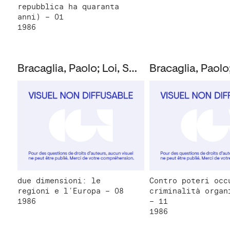
repubblica ha quaranta
anni) – 01
1986
Bracaglia, Paolo; Loi, Susanna; Montanucci, Giuseppe
due dimensioni: le
Contro poteri occ
regioni e l’Europa – 08
criminalità organ
1986
– 11
1986