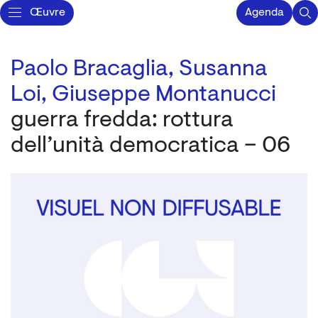
Œuvre
Agenda
Paolo Bracaglia,
Susanna
Loi,
Giuseppe Montanucci
guerra fredda: rottura
dell’unità democratica – 06