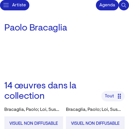
Artiste
Agenda
Paolo Bracaglia
14
œuvres dans la
collection
Tout
Bracaglia, Paolo; Loi, Susanna; Montanucci, Giuseppe
Bracaglia, Paolo; Loi, Susanna; Montanucci, Giuseppe