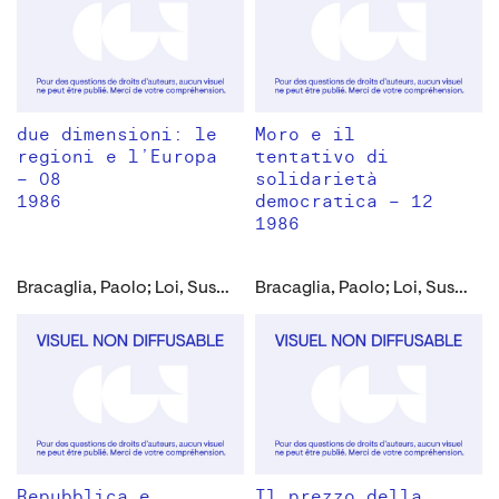
due dimensioni: le
Moro e il
regioni e l’Europa
tentativo di
– 08
solidarietà
1986
democratica – 12
1986
Bracaglia, Paolo; Loi, Susanna; Montanucci, Giuseppe
Bracaglia, Paolo; Loi, Susanna; Montanucci, Giuseppe
Repubblica e
Il prezzo della