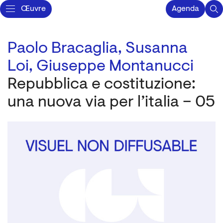
Œuvre
Agenda
Paolo Bracaglia,
Susanna
Loi,
Giuseppe Montanucci
Repubblica e costituzione:
una nuova via per l’italia – 05