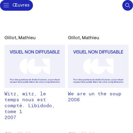
Œuvres
Gillot, Mathieu
Gillot, Mathieu
Witz, witz, le
We are un the soup
temps nous est
2006
compté. Libidodo,
tome 1
2007