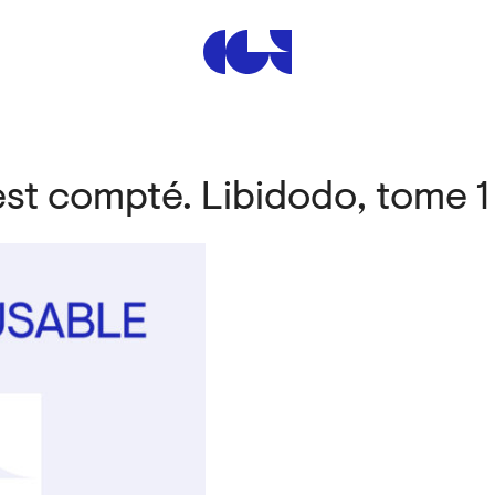
Centre de la Gravure et de
est compté. Libidodo, tome 1