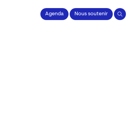
 l'Image imprimée
Agenda
Nous soutenir