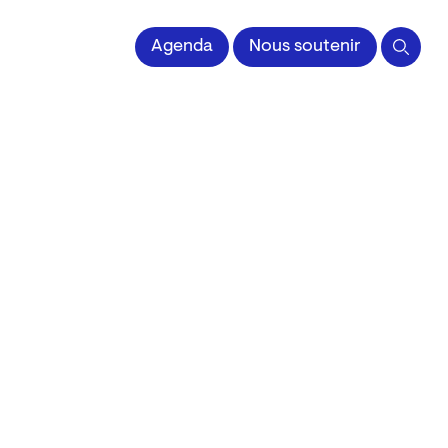
 l'Image imprimée
Agenda
Nous soutenir