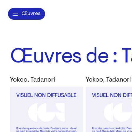
Œuvres
Œuvres de : 
Yokoo, Tadanori
Yokoo, Tadanori