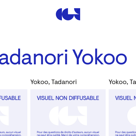
Centre de la Gravure et de
Tadanori Yokoo
Yokoo, Tadanori
Yokoo, T