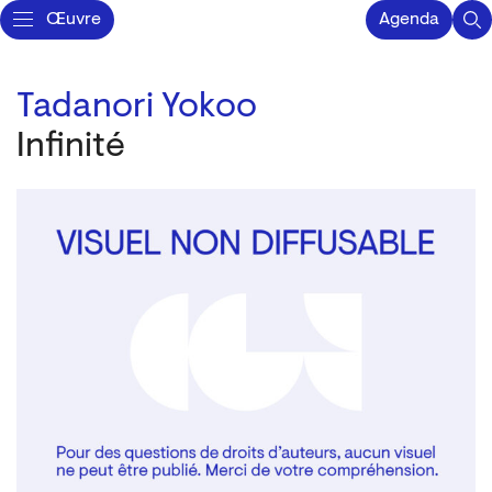
Œuvre
Agenda
Tadanori Yokoo
Infinité