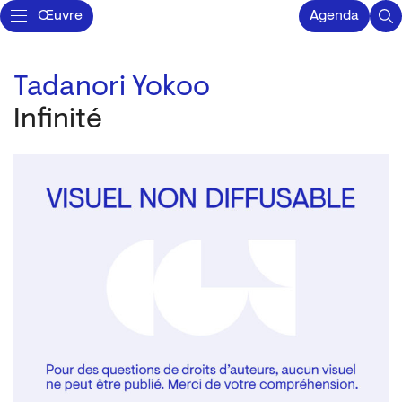
Œuvre
Agenda
Tadanori Yokoo
Infinité