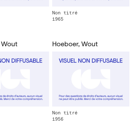
Non titré
1965
 Wout
Hoeboer, Wout
Non titré
1956