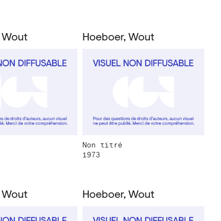
 Wout
Hoeboer, Wout
Non titré
1973
 Wout
Hoeboer, Wout