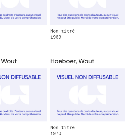
Non titré
1969
 Wout
Hoeboer, Wout
Non titré
1970