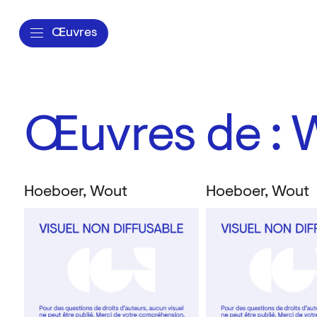
Œuvres
Œuvres de : 
Hoeboer, Wout
Hoeboer, Wout