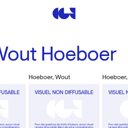
Centre de la Gravure et de
Wout Hoeboer
Hoeboer, Wout
Hoeboer,