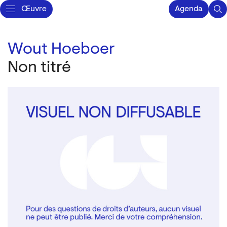
Œuvre
Agenda
Wout Hoeboer
Non titré