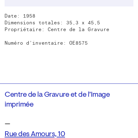
Date: 1958
Dimensions totales: 35,3 x 45,5
Propriétaire: Centre de la Gravure
Numéro d'inventaire: OE8575
Centre de la Gravure et de l’Image
imprimée
—
Rue des Amours, 10