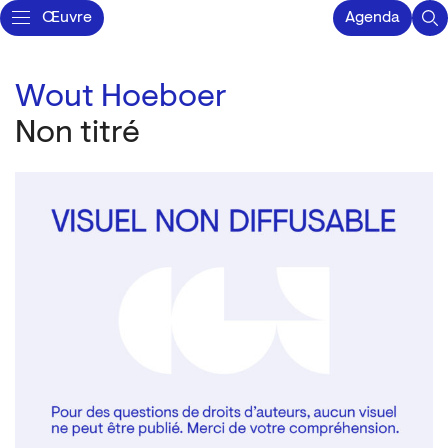
Œuvre
Agenda
Wout Hoeboer
Non titré