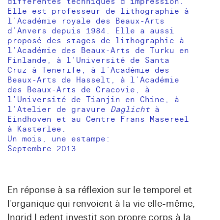
différentes techniques d’impression.
Elle est professeur de lithographie à
l’Académie royale des Beaux-Arts
d’Anvers depuis 1984. Elle a aussi
proposé des stages de lithographie à
l’Académie des Beaux-Arts de Turku en
Finlande, à l’Université de Santa
Cruz à Tenerife, à l’Académie des
Beaux-Arts de Hasselt, à l’Académie
des Beaux-Arts de Cracovie, à
l’Université de Tianjin en Chine, à
l’Atelier de gravure
Daglicht
à
Eindhoven et au Centre Frans Masereel
à Kasterlee.
Un mois, une estampe:
Septembre 2013
En réponse à sa réflexion sur le temporel et
l’organique qui renvoient à la vie elle-même,
Ingrid Ledent investit son propre corps à la