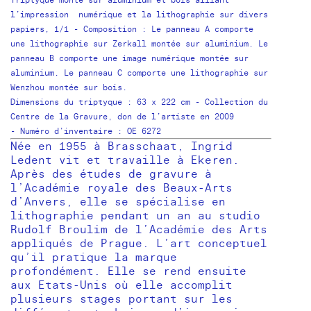
Triptyque monté sur aluminium et bois alliant
l’impression numérique et la lithographie sur divers
papiers, 1/1 - Composition : Le panneau A comporte
une lithographie sur Zerkall montée sur aluminium. Le
panneau B comporte une image numérique montée sur
aluminium. Le panneau C comporte une lithographie sur
Wenzhou montée sur bois.
Dimensions du triptyque : 63 x 222 cm - Collection du
Centre de la Gravure, don de l’artiste en 2009
- Numéro d’inventaire : OE 6272
Née en 1955 à Brasschaat, Ingrid
Ledent vit et travaille à Ekeren.
Après des études de gravure à
l’Académie royale des Beaux-Arts
d’Anvers, elle se spécialise en
lithographie pendant un an au studio
Rudolf Broulim de l’Académie des Arts
appliqués de Prague. L’art conceptuel
qu’il pratique la marque
profondément. Elle se rend ensuite
aux Etats-Unis où elle accomplit
plusieurs stages portant sur les