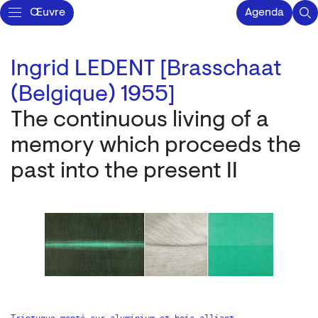
Œuvre
Agenda
Ingrid LEDENT [Brasschaat
(Belgique) 1955]
The continuous living of a
memory which proceeds the
past into the present II