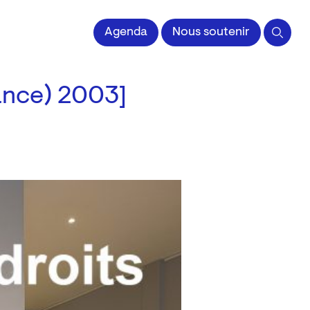
Agenda
Nous soutenir
ance) 2003]