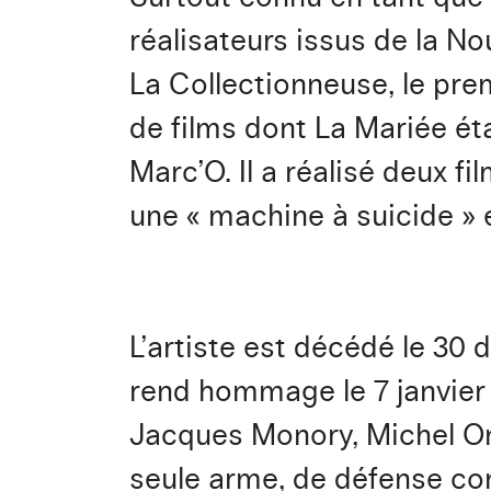
réalisateurs issus de la No
La Collectionneuse, le pre
de films dont La Mariée ét
Marc’O. Il a réalisé deux fi
une « machine à suicide » 
L’artiste est décédé le 30 
rend hommage le 7 janvier 
Jacques Monory, Michel Onf
seule arme, de défense c