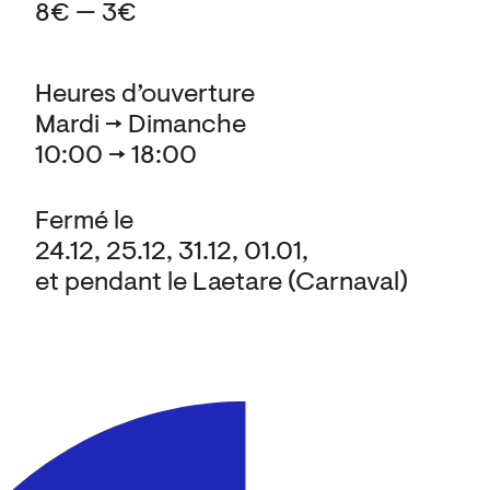
8€ — 3€
Heures d’ouverture
Mardi → Dimanche
10:00 → 18:00
Fermé le
24.12, 25.12, 31.12, 01.01,
et pendant le Laetare (Carnaval)