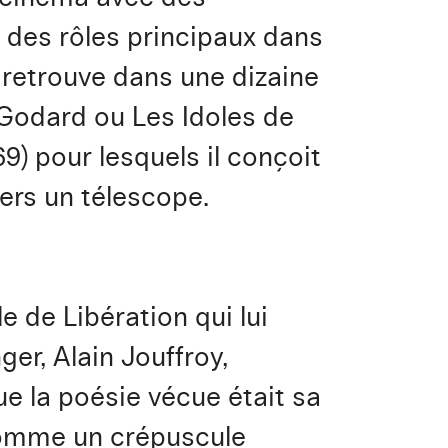
n des rôles principaux dans
 retrouve dans une dizaine
 Godard ou Les Idoles de
69) pour lesquels il conçoit
ers un télescope.
e de Libération qui lui
er, Alain Jouffroy,
e la poésie vécue était sa
comme un crépuscule