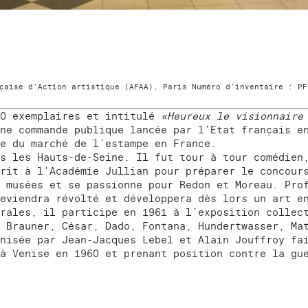
çaise d’Action artistique (AFAA), Paris Numéro d’inventaire : PF
00 exemplaires et intitulé
«Heureux le visionnaire
ne commande publique lancée par l’Etat français e
e du marché de l’estampe en France.
s les Hauts-de-Seine. Il fut tour à tour comédien
rit à l'Académie Jullian pour préparer le concour
 musées et se passionne pour Redon et Moreau. Pro
eviendra révolté et développera dès lors un art e
rales, il participe en 1961 à l’exposition collec
 Brauner, César, Dado, Fontana, Hundertwasser, Ma
nisée par Jean-Jacques Lebel et Alain Jouffroy fai
à Venise en 1960 et prenant position contre la gu