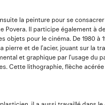
ite la peinture pour se consacrer à
te Povera. Il participe également à de
s objets pour le cinéma. De 1980 à 1
 pierre et de l’acier, jouant sur la tr
mental et graphique par l’usage du p
pes. Cette lithographie, flèche acéré
lasticien, il a aussi travaillé dans 