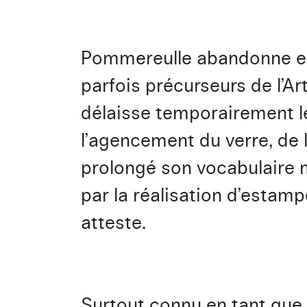
Pommereulle abandonne ensu
parfois précurseurs de l’Ar
délaisse temporairement le
l’agencement du verre, de la
prolongé son vocabulaire 
par la réalisation d’estam
atteste.
Surtout connu en tant que p