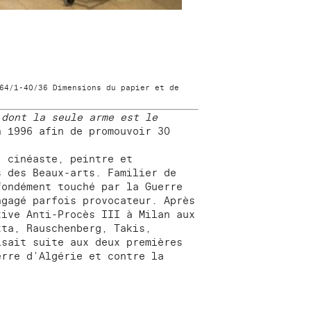
64/1-40/36 Dimensions du papier et de
 dont la seule arme est le
n 1996 afin de promouvoir 30
, cinéaste, peintre et
s des Beaux-arts. Familier de
fondément touché par la Guerre
ngagé parfois provocateur. Après
tive Anti-Procès III à Milan aux
tta, Rauschenberg, Takis,
sait suite aux deux premières
erre d'Algérie et contre la