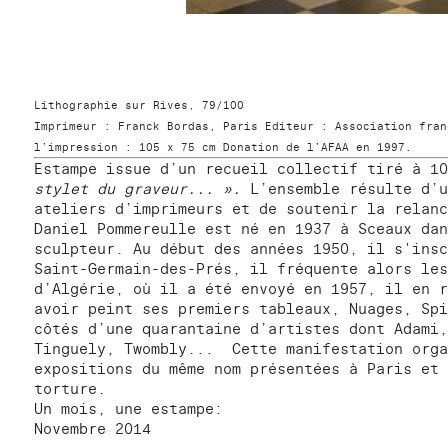
Lithographie sur Rives, 79/100
Imprimeur : Franck Bordas, Paris Editeur : Association fran
l’impression : 105 x 75 cm Donation de l’AFAA en 1997.
Estampe issue d’un recueil collectif tiré à 1
stylet du graveur... ».
L’ensemble résulte d’u
ateliers d’imprimeurs et de soutenir la relanc
Daniel Pommereulle est né en 1937 à Sceaux dan
sculpteur. Au début des années 1950, il s'insc
Saint-Germain-des-Prés, il fréquente alors les
d’Algérie, où il a été envoyé en 1957, il en r
avoir peint ses premiers tableaux, Nuages, Spi
côtés d’une quarantaine d’artistes dont Adami,
Tinguely, Twombly... Cette manifestation orga
expositions du même nom présentées à Paris et 
torture.
Un mois, une estampe:
Novembre 2014