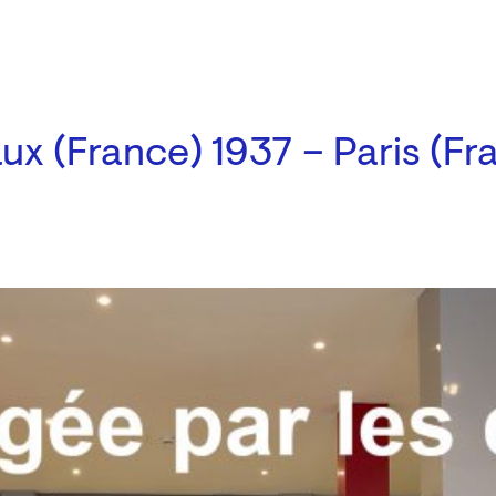
ux (France) 1937 – Paris (Fr