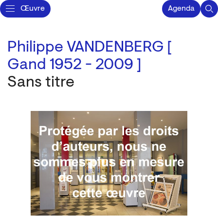
Œuvre
Agenda
Philippe VANDENBERG [
Gand 1952 - 2009 ]
Sans titre