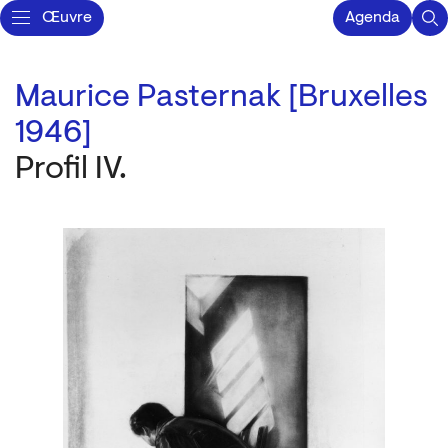
Œuvre
Agenda
Maurice Pasternak [Bruxelles
1946]
Profil IV.