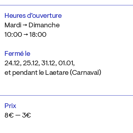
Heures d’ouverture
Mardi → Dimanche
10:00 → 18:00
Fermé le
24.12, 25.12, 31.12, 01.01,
et pendant le Laetare (Carnaval)
Prix
8€ — 3€