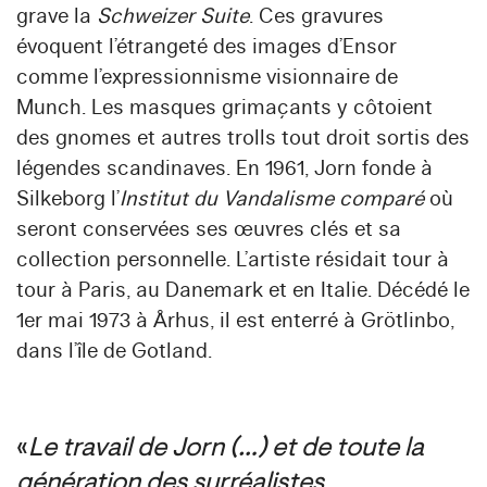
grave la
Schweizer Suite
. Ces gravures
évoquent l’étrangeté des images d’Ensor
comme l’expressionnisme visionnaire de
Munch. Les masques grimaçants y côtoient
des gnomes et autres trolls tout droit sortis des
légendes scandinaves. En 1961, Jorn fonde à
Silkeborg l’
Institut du Vandalisme comparé
où
seront conservées ses œuvres clés et sa
collection personnelle. L’artiste résidait tour à
tour à Paris, au Danemark et en Italie. Décédé le
1er mai 1973 à Århus, il est enterré à Grötlinbo,
dans l’île de Gotland.
«
Le travail de Jorn (…) et de toute la
génération des surréalistes