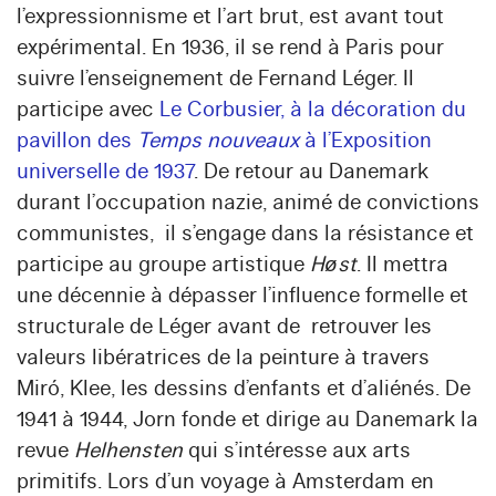
l’expressionnisme et l’art brut, est avant tout
expérimental. En 1936, il se rend à Paris pour
suivre l’enseignement de Fernand Léger. Il
participe avec
Le Corbusier, à la décoration du
pavillon des
Temps nouveaux
à l’Exposition
universelle de 1937
. De retour au Danemark
durant l’occupation nazie, animé de convictions
communistes, il s’engage dans la résistance et
participe au groupe artistique
Høst
. Il mettra
une décennie à dépasser l’influence formelle et
structurale de Léger avant de retrouver les
valeurs libératrices de la peinture à travers
Miró, Klee, les dessins d’enfants et d’aliénés. De
1941 à 1944, Jorn fonde et dirige au Danemark la
revue
Helhensten
qui s’intéresse aux arts
primitifs. Lors d’un voyage à Amsterdam en