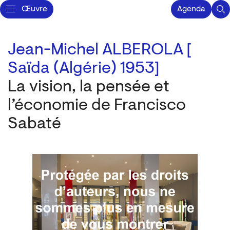
Œuvre
Agenda
Jean-Michel ALBEROLA [
Saïda (Algérie) 1953]
La vision, la pensée et
l’économie de Francisco
Sabaté