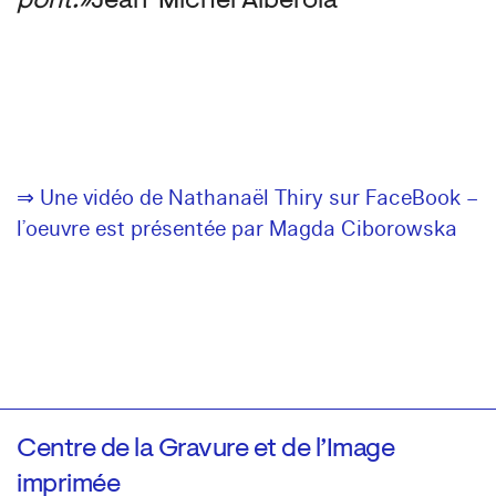
pont. »
Jean-Michel Alberola
⇒ Une vidéo de Nathanaël Thiry sur FaceBook –
l’oeuvre est présentée par Magda Ciborowska
Centre de la Gravure et de l’Image
imprimée