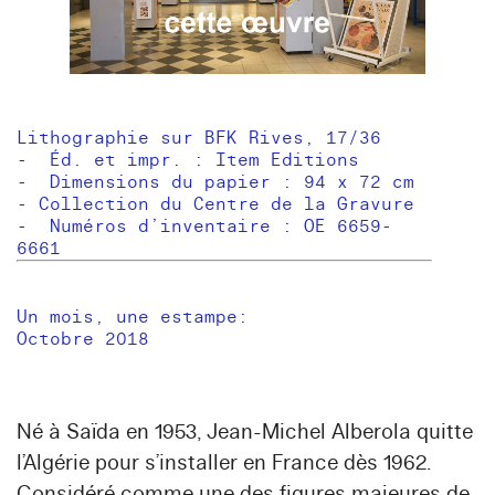
Lithographie sur BFK Rives, 17/36
- Éd. et impr. : Item Editions
- Dimensions du papier : 94 x 72 cm
- Collection du Centre de la Gravure
- Numéros d’inventaire : OE 6659-
6661
Un mois, une estampe:
Octobre 2018
Né à Saïda en 1953,
Jean-Michel Alberola
quitte
l’Algérie pour s’installer en France dès 1962.
Considéré comme une des figures majeures de