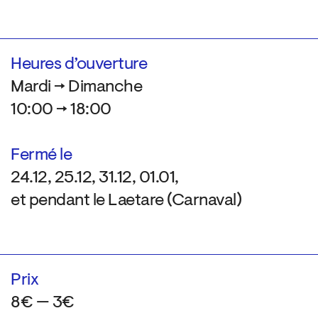
Heures d’ouverture
Mardi → Dimanche
10:00 → 18:00
Fermé le
24.12, 25.12, 31.12, 01.01,
et pendant le Laetare (Carnaval)
Prix
8€ — 3€