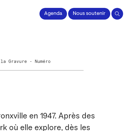
 l'Image imprimée
Agenda
Nous soutenir
 la Gravure - Numéro
onxville en 1947. Après des
rk où elle explore, dès les