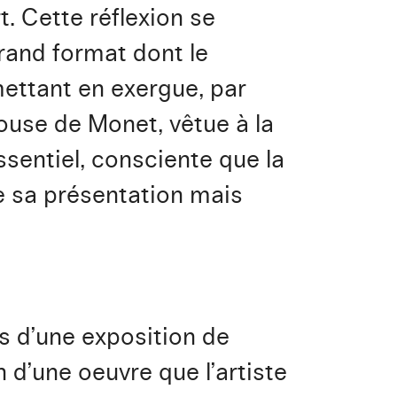
rt. Cette réflexion se
rand format dont le
 mettant en exergue, par
use de Monet, vêtue à la
ssentiel, consciente que la
e sa présentation mais
ors d’une exposition de
n d’une oeuvre que l’artiste