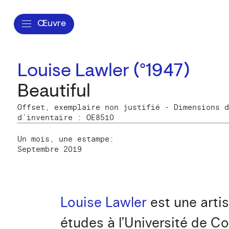
Œuvre
Louise Lawler (°1947)
Beautiful
Offset, exemplaire non justifié - Dimensions d
d’inventaire : OE8510
Un mois, une estampe:
Septembre 2019
Louise Lawler
est une artis
études à l’Université de Cor