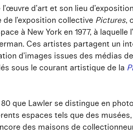
e l’œuvre d’art et son lieu d’exposit
 de l’exposition collective
Pictures
,
pace à New York en 1977, à laquelle l’
rman. Ces artistes partagent un in
ation d’images issues des médias de
lés sous le courant artistique de la
P
 80 que Lawler se distingue en pho
férents espaces tels que des musées, 
ncore des maisons de collectionneurs.