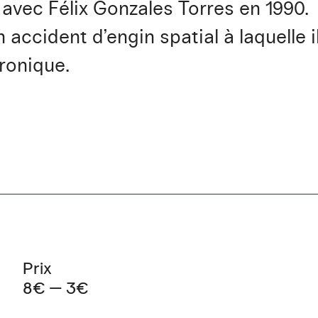
 avec Félix Gonzales Torres en 1990. 
accident d’engin spatial à laquelle il
ironique.
Prix
8€ — 3€