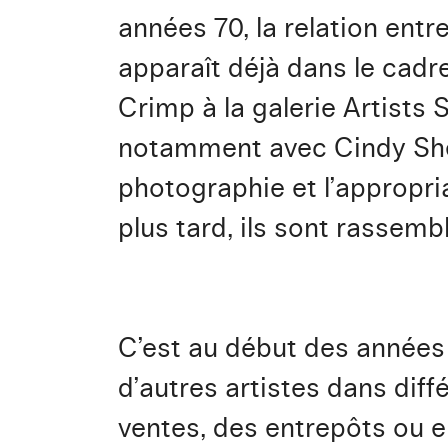
années 70, la relation entr
apparaît déjà dans le cadre
Crimp à la galerie Artists S
notamment avec Cindy She
photographie et l’appropri
plus tard, ils sont rassemb
C’est au début des années
d’autres artistes dans dif
ventes, des entrepôts ou e