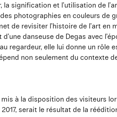
la signification et l’utilisation de l’a
 des photographies en couleurs de g
et de revisiter l’histoire de l’art en
 d’une danseuse de Degas avec l’épo
u regardeur, elle lui donne un rôle e
dépend non seulement du contexte d
, mis à la disposition des visiteurs l
17, serait le résultat de la rééditio