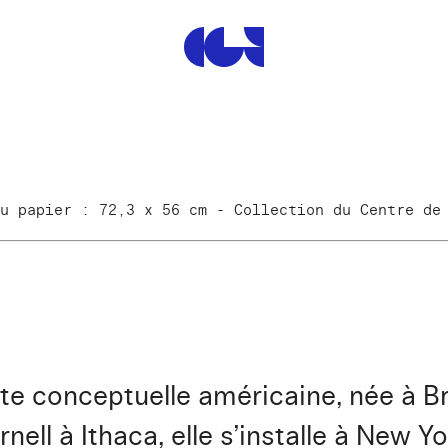
Centre de la Gravure et de
u papier : 72,3 x 56 cm - Collection du Centre de
te conceptuelle américaine, née à Br
nell à Ithaca, elle s’installe à New Yo