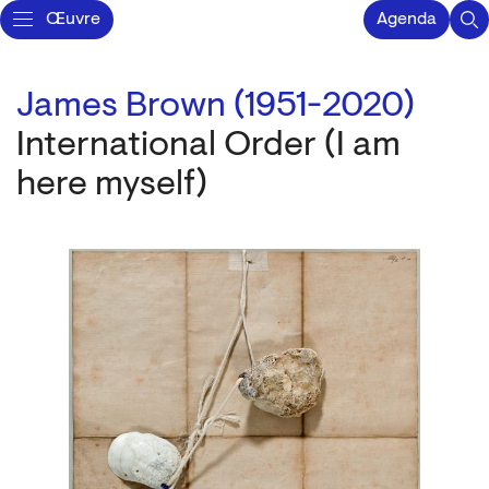
Œuvre
Agenda
James Brown (1951-2020)
International Order (I am
here myself)