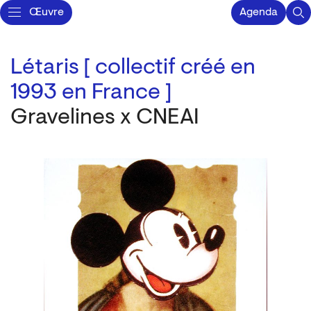
Œuvre
Agenda
Létaris [ collectif créé en
1993 en France ]
​Gravelines x CNEAI