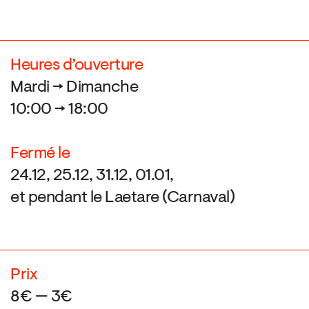
Heures d’ouverture
Mardi → Dimanche
10:00 → 18:00
Fermé le
24.12, 25.12, 31.12, 01.01,
et pendant le Laetare (Carnaval)
Prix
8€ — 3€