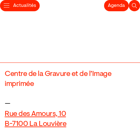
Actualités
Agenda
Centre de la Gravure et de l’Image
imprimée
—
Rue des Amours, 10
B-7100 La Louvière