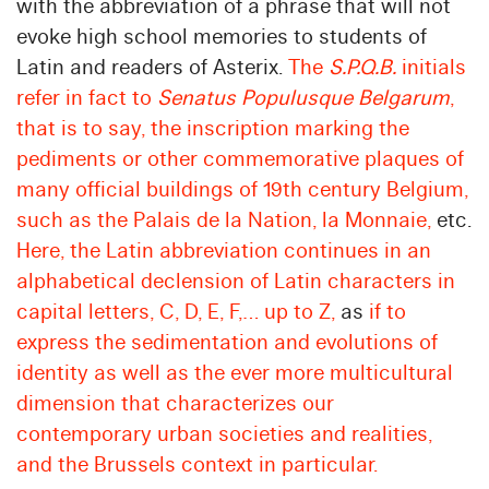
with the abbreviation of a phrase that will not
evoke high school memories to students of
Latin and readers of Asterix.
The
S.P.Q.B.
initials
refer in fact to
Senatus Populusque Belgarum
,
that is to say, the inscription marking the
pediments or other commemorative plaques of
many official buildings of 19th century Belgium,
such as the Palais de la Nation, la Monnaie,
etc.
Here, the Latin abbreviation continues in an
alphabetical declension of Latin characters in
capital letters, C, D, E, F,… up to Z,
as
if to
express the sedimentation and evolutions of
identity as well as the ever more multicultural
dimension that characterizes our
contemporary urban societies and realities,
and the Brussels context in particular.