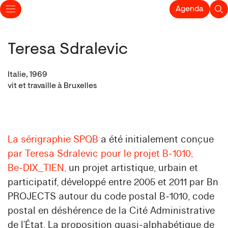
Agenda
Teresa Sdralevic
Italie, 1969
vit et travaille à Bruxelles
La sérigraphie SPQB
a été initialement conçue
par Teresa Sdralevic pour le projet B‑1010,
Be‑DIX_TIEN,
un projet artistique, urbain et
participatif, développé entre 2005 et 2011 par Bn
PROJECTS autour du code postal B‑1010, code
postal en déshérence de la Cité Administrative
de l’État. La proposition quasi‑alphabétique de