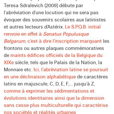
Teresa Sdralevich (2009) débute par
l’abréviation d’une locution qui ne sera pas
évoquer des souvenirs scolaires aux latinistes
et autres lecteurs d’Astérix.
Le S.P.Q.B. initial
renvoie en effet à
Senatus Populusque
Belgarum
, c’est à dire l’inscription marquant
les
frontons ou autres plaques commémoratives
de
maints édifices officiels de la Belgique du
XIXe
siècle, tels que le Palais de la Nation, la
Monnaie etc.
Ici, l’abréviation latine se poursuit
en une déclinaison alphabétique
de caractères
latins en majuscule, C, D, E, F,… jusqu’à Z,
comme à exprimer les sédimentations et
évolutions identitaires ainsi que la dimension
sans cesse plus multiculturelle qui caractérise
nos sociétés et réalités urbaines