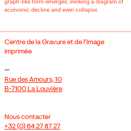
graph-like form emerges, evoking a diagram of
economic decline and even collapse.
Centre de la Gravure et de l’Image
imprimée
—
Rue des Amours, 10
B-7100 La Louvière
Nous contacter
+32 (0) 64 27 87 27