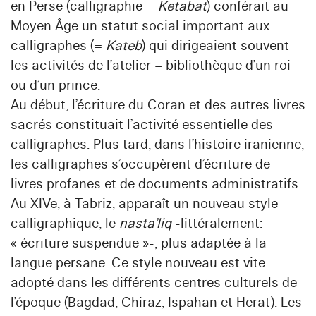
en Perse (calligraphie =
Ketabat
) conférait au
Moyen Âge un statut social important aux
calligraphes (=
Kateb
) qui dirigeaient souvent
les activités de l’atelier – bibliothèque d’un roi
ou d’un prince.
Au début, l’écriture du Coran et des autres livres
sacrés constituait l’activité essentielle des
calligraphes. Plus tard, dans l’histoire iranienne,
les calligraphes s’occupèrent d’écriture de
livres profanes et de documents administratifs.
Au XIVe, à Tabriz, apparaît un nouveau style
calligraphique, le
nasta’liq
-littéralement:
« écriture suspendue »-, plus adaptée à la
langue persane. Ce style nouveau est vite
adopté dans les différents centres culturels de
l’époque (Bagdad, Chiraz, Ispahan et Herat). Les