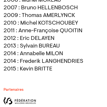
2006 : Muriel MOREAU
2007 : Bruno HELLENBOSCH
2009 : Thomas AMERLYNCK
2010 : Michel KOTSCHOUBEY
2011 : Anne-Françoise QUOITIN
2012 : Eric DELAYEN
2013 : Sylvain BUREAU
2014 : Annabelle MILON
2014 : Frederik LANGHENDRIES
2015 : Kevin BRITTE
Partenaires