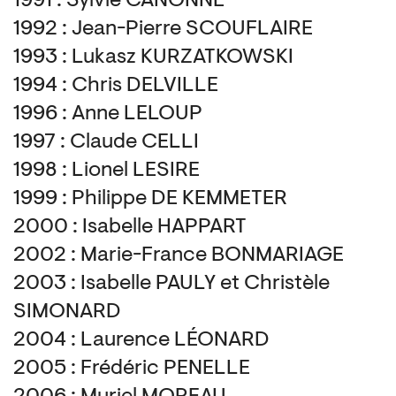
1991 : Sylvie CANONNE
1992 : Jean-Pierre SCOUFLAIRE
1993 : Lukasz KURZATKOWSKI
1994 : Chris DELVILLE
1996 : Anne LELOUP
1997 : Claude CELLI
1998 : Lionel LESIRE
1999 : Philippe DE KEMMETER
2000 : Isabelle HAPPART
2002 : Marie-France BONMARIAGE
2003 : Isabelle PAULY et Christèle
SIMONARD
2004 : Laurence LÉONARD
2005 : Frédéric PENELLE