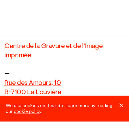
Centre de la Gravure et de l’Image
imprimée
—
Rue des Amours, 10
B-7100 La Louvière
We use cookies on this site. Learn more by reading
our
cookie policy
.
Nous contacter