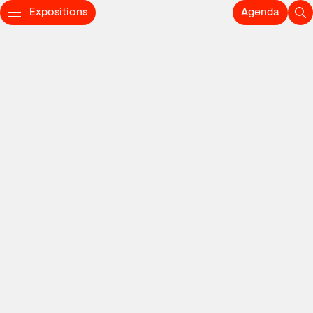
Expositions
Agenda