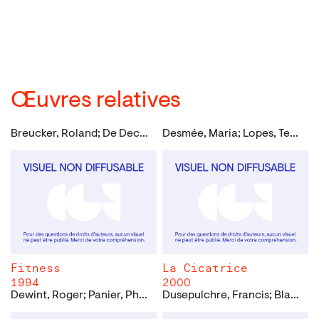
Œuvres relatives
Breucker, Roland; De Decker, Jacques
Desmée, Maria; Lopes, Teresa Rita
Fitness
La Cicatrice
1994
2000
Dewint, Roger; Panier, Philippe
Dusepulchre, Francis; Blaga, Lucian