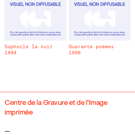
Sophocle la nuit
Quarante poèmes
1994
1996
Centre de la Gravure et de l’Image
imprimée
—