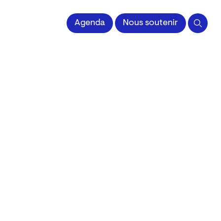
 l'Image imprimée
Agenda
Nous soutenir