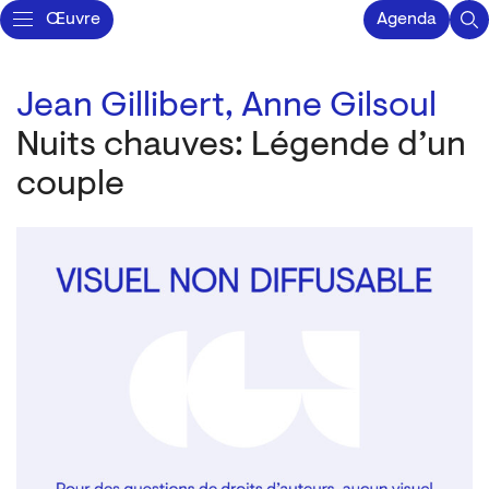
Œuvre
Agenda
Jean Gillibert,
Anne Gilsoul
Nuits chauves: Légende d’un
couple