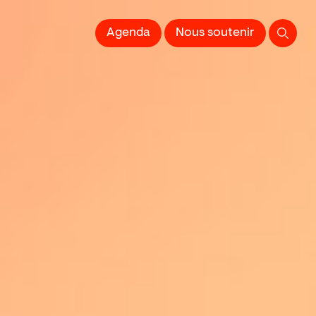
 l'Image imprimée
Agenda
Nous soutenir