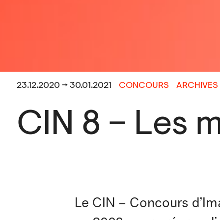
23.12.2020 → 30.01.2021
CONCOURS
ARCHIVES
CIN 8 – Les 
Le CIN – Concours d’Ima