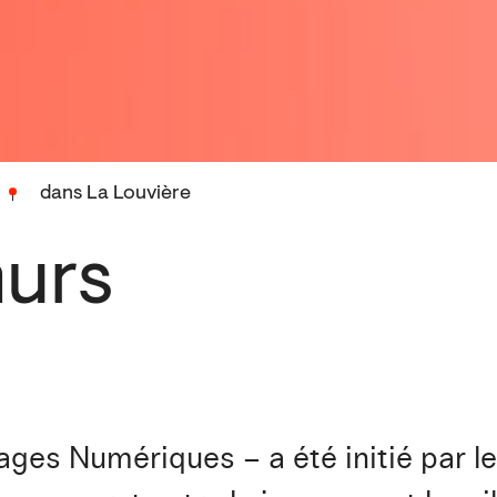
dans La Louvière
murs
ges Numériques – a été initié par le