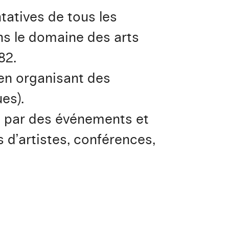
tatives de tous les
ans le domaine des arts
82.
 en organisant des
es).
n par des événements et
 d’artistes, conférences,