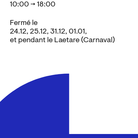
10:00 → 18:00
Fermé le
24.12, 25.12, 31.12, 01.01,
et pendant le Laetare (Carnaval)