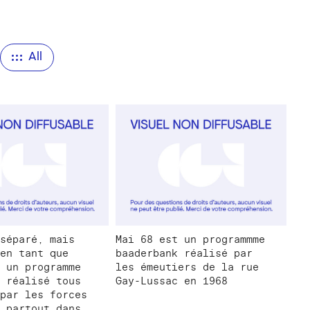
All
séparé, mais
Mai 68 est un programmme
en tant que
baaderbank réalisé par
 un programme
les émeutiers de la rue
 réalisé tous
Gay-Lussac en 1968
par les forces
 partout dans