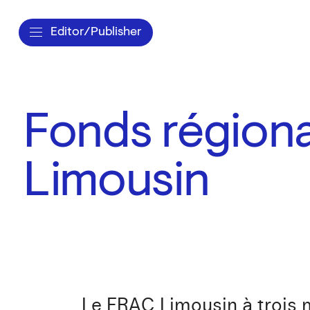
Editor/Publisher
Fonds régiona
Limousin
Le FRAC Limousin à trois m