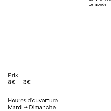
le monde
Prix
8€ — 3€
Heures d’ouverture
Mardi → Dimanche