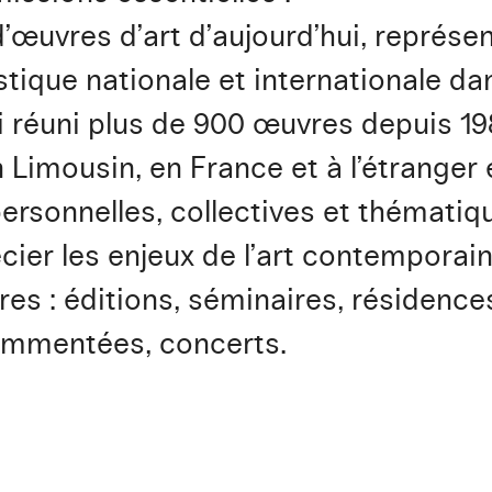
’œuvres d’art d’aujourd’hui, représen
stique nationale et internationale d
i réuni plus de 900 œuvres depuis 19
n Limousin, en France et à l’étranger
ersonnelles, collectives et thématiqu
cier les enjeux de l’art contemporai
s : éditions, séminaires, résidences
commentées, concerts.