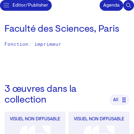
Editor/Publisher
Agenda
Faculté des Sciences, Paris
Fonction: imprimeur
3
œuvres dans la
collection
All