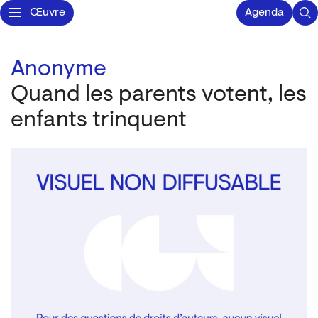
Œuvre
Agenda
Anonyme
Quand les parents votent, les
enfants trinquent